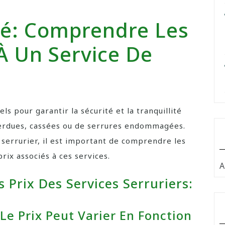
Clé: Comprendre Les
À Un Service De
ls pour garantir la sécurité et la tranquillité
perdues, cassées ou de serrures endommagées.
 serrurier, il est important de comprendre les
prix associés à ces services.
A
s Prix Des Services Serruriers:
Le Prix Peut Varier En Fonction