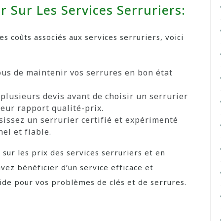
 Sur Les Services Serruriers:
es coûts associés aux services serruriers, voici
ous de maintenir vos serrures en bon état
lusieurs devis avant de choisir un serrurier
eur rapport qualité-prix.
isissez un serrurier certifié et expérimenté
el et fiable.
 sur les prix des services serruriers et en
uvez bénéficier d’un service efficace et
ide pour vos problèmes de clés et de serrures.