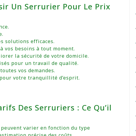
ir Un Serrurier Pour Le Prix
nce.
e.
s solutions efficaces.
 à vos besoins à tout moment.
orer la sécurité de votre domicile.
sés pour un travail de qualité.
 à toutes vos demandes.
pour votre tranquillité d’esprit.
ifs Des Serruriers : Ce Qu’il
r peuvent varier en fonction du type
’estimation précise des coûts.