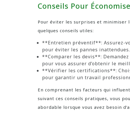
Conseils Pour Économiser
Pour éviter les surprises et minimiser l
quelques conseils utiles:
**Entretien préventif**: Assurez-v
pour éviter les pannes inattendues.
**Comparer les devis**: Demandez p
pour vous assurer d’obtenir le meill
**Vérifier les certifications**: Cho
pour garantir un travail professionn
En comprenant les facteurs qui influent
suivant ces conseils pratiques, vous po
abordable lorsque vous avez besoin d’a