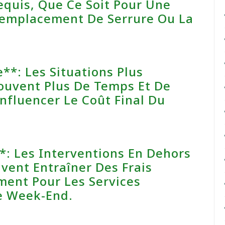
equis, Que Ce Soit Pour Une
Remplacement De Serrure Ou La
**: Les Situations Plus
ouvent Plus De Temps Et De
nfluencer Le Coût Final Du
*: Les Interventions En Dehors
ent Entraîner Des Frais
ent Pour Les Services
e Week-End.