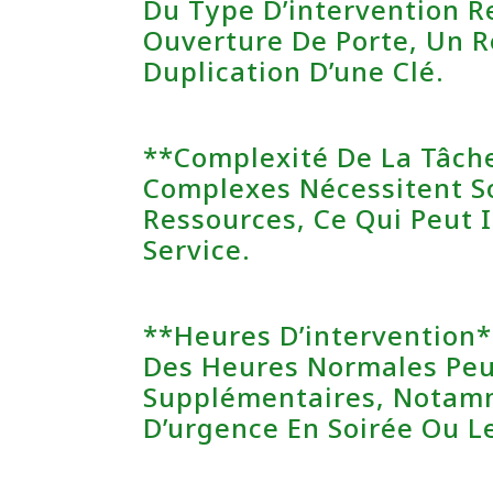
Du Type D’intervention R
Ouverture De Porte, Un 
Duplication D’une Clé.
**Complexité De La Tâche
Complexes Nécessitent S
Ressources, Ce Qui Peut I
Service.
**Heures D’intervention*
Des Heures Normales Peuv
Supplémentaires, Notamm
D’urgence En Soirée Ou L