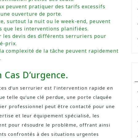
x peuvent pratiquer des tarifs excessifs
une ouverture de porte.
ce, surtout la nuit ou le week-end, peuvent
 que les interventions planifiées.
er les devis des différents serruriers pour
é-prix.
 la complexité de la tâche peuvent rapidement
.
n Cas D’urgence.
ces d’un serrurier est l’intervention rapide en
que telle qu’une clé perdue, une porte claquée
er professionnel peut être contacté pour une
rtise et leur équipement spécialisé, les
nt pour résoudre le problème, offrant ainsi
ients confrontés à des situations urgentes