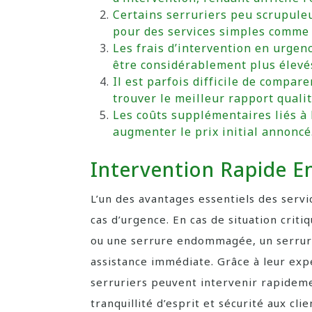
Certains serruriers peu scrupuleu
pour des services simples comme 
Les frais d’intervention en urgen
être considérablement plus élevés
Il est parfois difficile de compar
trouver le meilleur rapport qualit
Les coûts supplémentaires liés à
augmenter le prix initial annoncé
Intervention Rapide E
L’un des avantages essentiels des servi
cas d’urgence. En cas de situation criti
ou une serrure endommagée, un serruri
assistance immédiate. Grâce à leur expe
serruriers peuvent intervenir rapideme
tranquillité d’esprit et sécurité aux cl