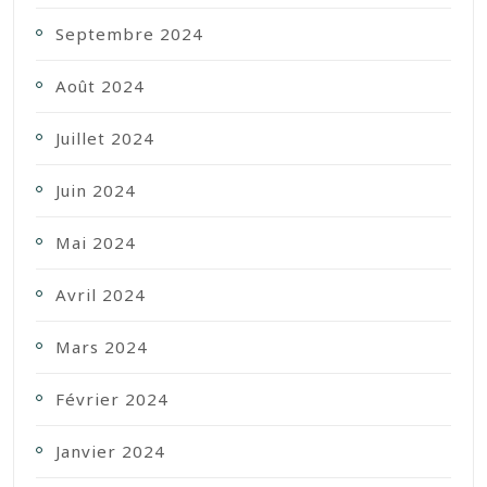
Septembre 2024
Août 2024
Juillet 2024
Juin 2024
Mai 2024
Avril 2024
Mars 2024
Février 2024
Janvier 2024