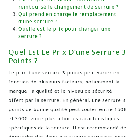
remboursé le changement de serrure ?
Qui prend en charge le remplacement
d’une serrure ?
Quelle est le prix pour changer une
serrure ?
Quel Est Le Prix D’une Serrure 3
Points ?
Le prix d’une serrure 3 points peut varier en
fonction de plusieurs facteurs, notamment la
marque, la qualité et le niveau de sécurité
offert par la serrure. En général, une serrure 3
points de bonne qualité peut coûter entre 150€
et 300€, voire plus selon les caractéristiques
spécifiques de la serrure. Il est recommandé de
demander des devis à plusieurs serruriers pour