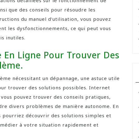
tions détaillées sur le fonctionnement de
insi que des conseils pour résoudre les
ructions du manuel d’utilisation, vous pouvez
ent les dysfonctionnements, ce qui peut vous
s inutiles.
 En Ligne Pour Trouver Des
blème.
lème nécessitant un dépannage, une astuce utile
ur trouver des solutions possibles. Internet
vous pouvez trouver des conseils pratiques,
oudre divers problèmes de manière autonome. En
s pourriez découvrir des solutions simples et
emédier à votre situation rapidement et