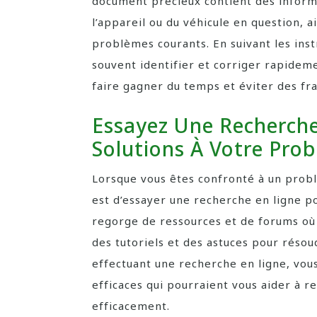
document précieux contient des informa
l’appareil ou du véhicule en question, a
problèmes courants. En suivant les inst
souvent identifier et corriger rapidem
faire gagner du temps et éviter des frai
Essayez Une Recherche
Solutions À Votre Pro
Lorsque vous êtes confronté à un prob
est d’essayer une recherche en ligne po
regorge de ressources et de forums où 
des tutoriels et des astuces pour rés
effectuant une recherche en ligne, vou
efficaces qui pourraient vous aider à r
efficacement.