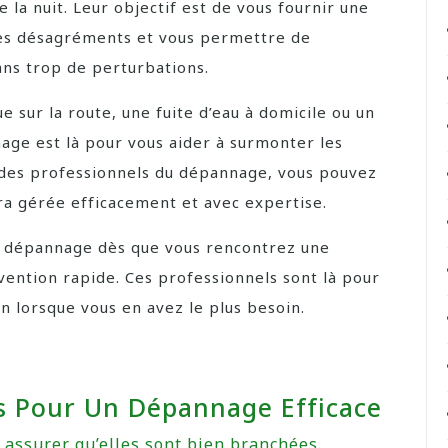
 la nuit. Leur objectif est de vous fournir une
les désagréments et vous permettre de
ns trop de perturbations.
sur la route, une fuite d’eau à domicile ou un
nage est là pour vous aider à surmonter les
à des professionnels du dépannage, vous pouvez
era gérée efficacement et avec expertise.
de dépannage dès que vous rencontrez une
vention rapide. Ces professionnels sont là pour
en lorsque vous en avez le plus besoin.
es Pour Un Dépannage Efficace
 assurer qu’elles sont bien branchées.