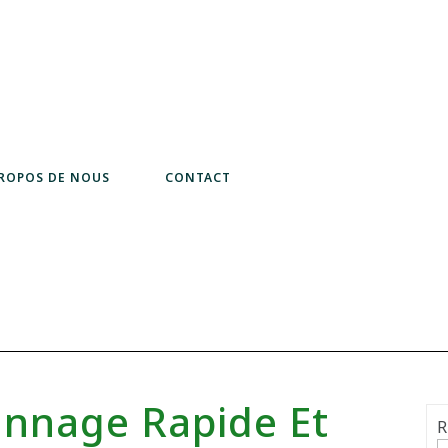
PROPOS DE NOUS
CONTACT
annage Rapide Et
R