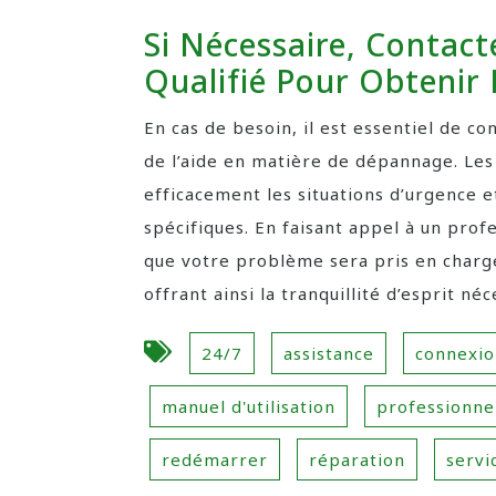
Si Nécessaire, Contact
Qualifié Pour Obtenir 
En cas de besoin, il est essentiel de c
de l’aide en matière de dépannage. Le
efficacement les situations d’urgence e
spécifiques. En faisant appel à un profe
que votre problème sera pris en charg
offrant ainsi la tranquillité d’esprit n
24/7
assistance
connexio
manuel d'utilisation
professionne
redémarrer
réparation
servi