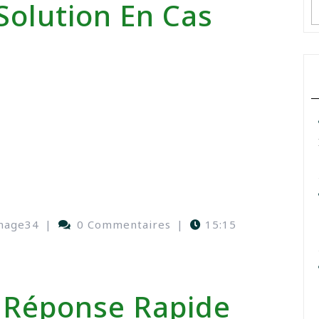
 Solution En Cas
nage34
|
0 Commentaires
|
15:15
 Réponse Rapide