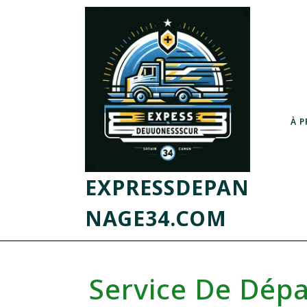
À 
EXPRESSDEPAN
NAGE34.COM
Service De Dép