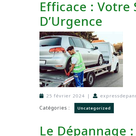
Efficace : Votre
D’Urgence
25 février 2024
|
expressdepan
Catégories :
Uncategorized
Le Dépannage :