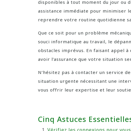
disponibles à tout moment du jour ou de
assistance immédiate pour minimiser 
reprendre votre routine quotidienne sa
Que ce soit pour un problème mécanique 
souci informatique au travail, le dépan
obstacles imprévus. En faisant appel 
avoir l’assurance que votre situation s
N’hésitez pas à contacter un service 
situation urgente nécessitant une inter
vous offrir leur expertise et leur souti
Cinq Astuces Essentiell
Vérifiez les connexions pour vous