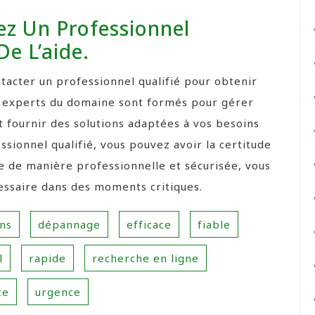
ez Un Professionnel
De L’aide.
ontacter un professionnel qualifié pour obtenir
s experts du domaine sont formés pour gérer
t fournir des solutions adaptées à vos besoins
ssionnel qualifié, vous pouvez avoir la certitude
e de manière professionnelle et sécurisée, vous
écessaire dans des moments critiques.
ns
dépannage
efficace
fiable
l
rapide
recherche en ligne
ce
urgence