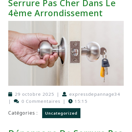
Serrure Pas Cher Dans Le
4ème Arrondissement
29 octobre 2025
|
expressdepannage34
|
0 Commentaires
|
15:15
Catégories :
Uncategorized