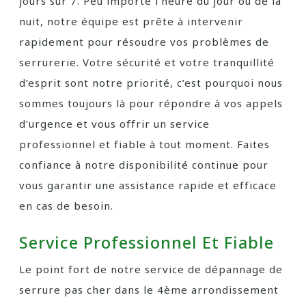
jours sur 7. Peu importe l’heure du jour ou de la
nuit, notre équipe est prête à intervenir
rapidement pour résoudre vos problèmes de
serrurerie. Votre sécurité et votre tranquillité
d’esprit sont notre priorité, c’est pourquoi nous
sommes toujours là pour répondre à vos appels
d’urgence et vous offrir un service
professionnel et fiable à tout moment. Faites
confiance à notre disponibilité continue pour
vous garantir une assistance rapide et efficace
en cas de besoin.
Service Professionnel Et Fiable
Le point fort de notre service de dépannage de
serrure pas cher dans le 4ème arrondissement