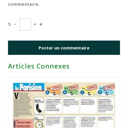
commentaire.
5
−
=
4
Articles Connexes