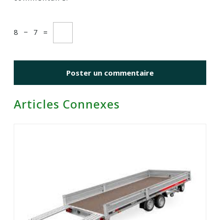
8
−
7
=
Articles Connexes