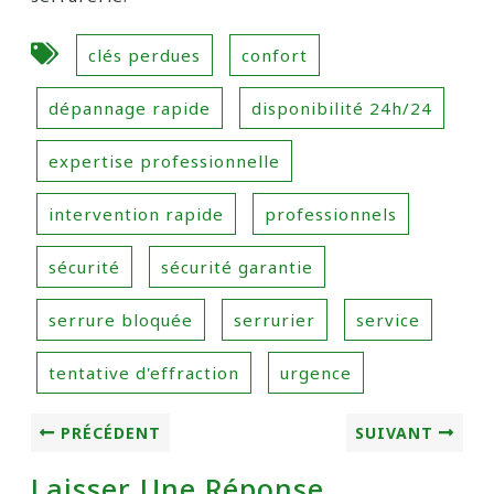
clés perdues
confort
dépannage rapide
disponibilité 24h/24
expertise professionnelle
intervention rapide
professionnels
sécurité
sécurité garantie
serrure bloquée
serrurier
service
tentative d'effraction
urgence
PRÉCÉDENT
SUIVANT
Laisser Une Réponse