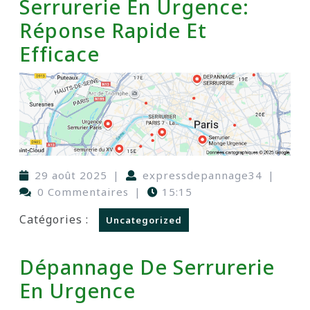
Serrurerie En Urgence:
Réponse Rapide Et
Efficace
29 août 2025
|
expressdepannage34
|
0 Commentaires
|
15:15
Catégories :
Uncategorized
Dépannage De Serrurerie
En Urgence