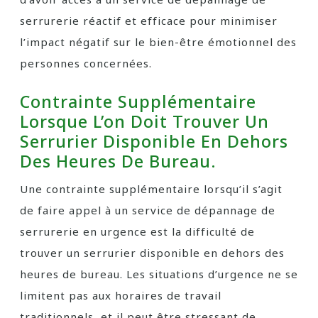
serrurerie réactif et efficace pour minimiser
l’impact négatif sur le bien-être émotionnel des
personnes concernées.
Contrainte Supplémentaire
Lorsque L’on Doit Trouver Un
Serrurier Disponible En Dehors
Des Heures De Bureau.
Une contrainte supplémentaire lorsqu’il s’agit
de faire appel à un service de dépannage de
serrurerie en urgence est la difficulté de
trouver un serrurier disponible en dehors des
heures de bureau. Les situations d’urgence ne se
limitent pas aux horaires de travail
traditionnels, et il peut être stressant de