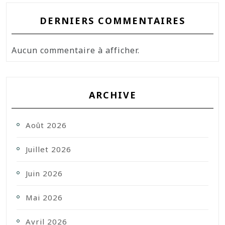
DERNIERS COMMENTAIRES
Aucun commentaire à afficher.
ARCHIVE
Août 2026
Juillet 2026
Juin 2026
Mai 2026
Avril 2026