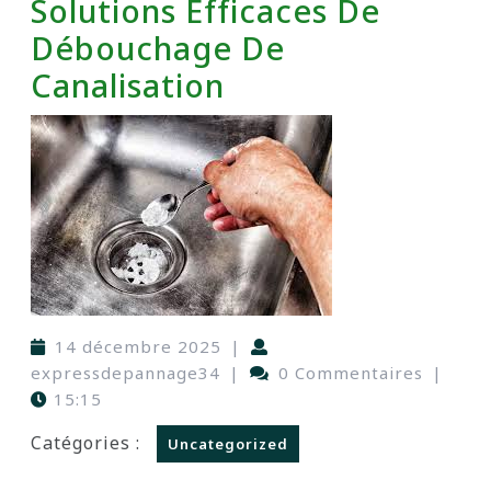
Solutions Efficaces De
Débouchage De
Canalisation
14 décembre 2025
|
expressdepannage34
|
0 Commentaires
|
15:15
Catégories :
Uncategorized