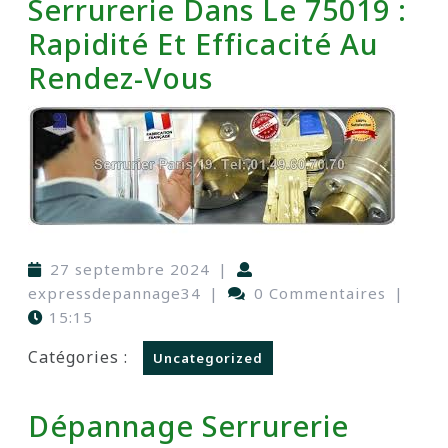
Serrurerie Dans Le 75019 :
Rapidité Et Efficacité Au
Rendez-Vous
27 septembre 2024
|
expressdepannage34
|
0 Commentaires
|
15:15
Catégories :
Uncategorized
Dépannage Serrurerie