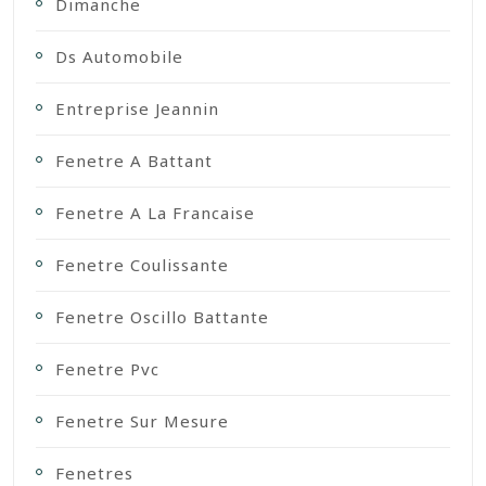
Dimanche
Ds Automobile
Entreprise Jeannin
Fenetre A Battant
Fenetre A La Francaise
Fenetre Coulissante
Fenetre Oscillo Battante
Fenetre Pvc
Fenetre Sur Mesure
Fenetres