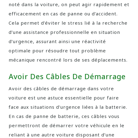
noté dans la voiture, on peut agir rapidement et
efficacement en cas de panne ou d’accident.
Cela permet d’éviter le stress lié à la recherche
d’une assistance professionnelle en situation
d’urgence, assurant ainsi une réactivité
optimale pour résoudre tout problème
mécanique rencontré lors de ses déplacements.
Avoir Des Câbles De Démarrage
Avoir des câbles de démarrage dans votre
voiture est une astuce essentielle pour faire
face aux situations d’urgence liées à la batterie.
En cas de panne de batterie, ces câbles vous
permettront de démarrer votre véhicule en le
reliant à une autre voiture disposant d’une