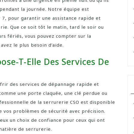
nfrontés à une urgence en pleine nuit ou qu’ils
 pendant la journée. Notre équipe est
r 7, pour garantir une assistance rapide et
e. Que ce soit tôt le matin, tard le soir ou
rs fériés, vous pouvez compter sur la
avez le plus besoin d’aide.
ose-T-Elle Des Services De
frir des services de dépannage rapide et
 comme une porte claquée, une clé perdue ou
essionnelle de la serrurerie CSO est disponible
e vos problèmes de sécurité avec précision.
d’eux un choix de confiance pour ceux qui ont
atière de serrurerie.