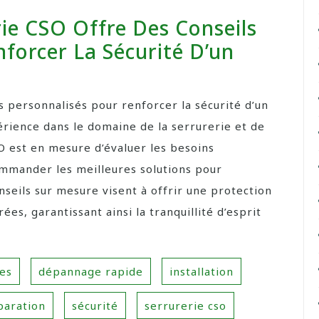
ie CSO Offre Des Conseils
forcer La Sécurité D’un
ls personnalisés pour renforcer la sécurité d’un
périence dans le domaine de la serrurerie et de
SO est en mesure d’évaluer les besoins
ommander les meilleures solutions pour
onseils sur mesure visent à offrir une protection
ées, garantissant ainsi la tranquillité d’esprit
es
dépannage rapide
installation
paration
sécurité
serrurerie cso