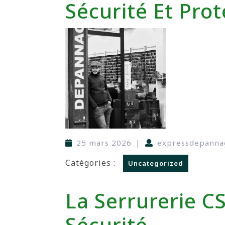
Sécurité Et Prot
25 mars 2026
|
expressdepanna
Catégories :
Uncategorized
La Serrurerie C
Sécurité