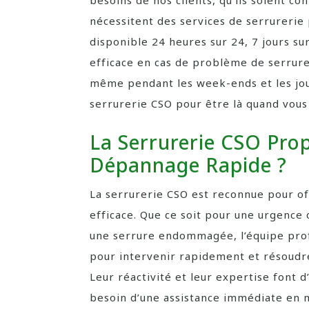
besoins de nos clients, qu’ils soient co
nécessitent des services de serrurerie
disponible 24 heures sur 24, 7 jours su
efficace en cas de problème de serrureri
même pendant les week-ends et les jou
serrurerie CSO pour être là quand vous 
La Serrurerie CSO Prop
Dépannage Rapide ?
La serrurerie CSO est reconnue pour of
efficace. Que ce soit pour une urgence
une serrure endommagée, l’équipe prof
pour intervenir rapidement et résoudr
Leur réactivité et leur expertise font 
besoin d’une assistance immédiate en m