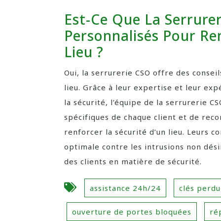
Est-Ce Que La Serrurer
Personnalisés Pour Ren
Lieu ?
Oui, la serrurerie CSO offre des consei
lieu. Grâce à leur expertise et leur ex
la sécurité, l’équipe de la serrurerie C
spécifiques de chaque client et de rec
renforcer la sécurité d’un lieu. Leurs c
optimale contre les intrusions non désir
des clients en matière de sécurité.
assistance 24h/24
clés perdu
ouverture de portes bloquées
ré