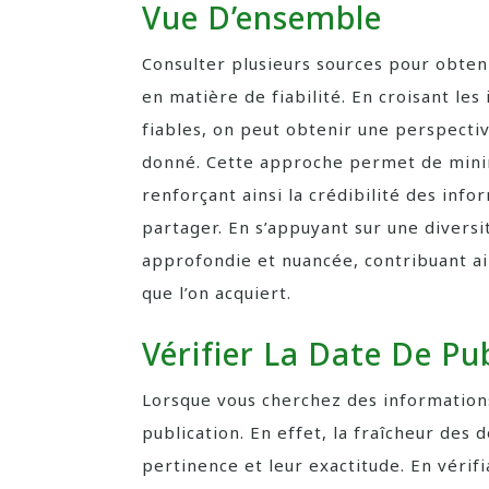
Vue D’ensemble
Consulter plusieurs sources pour obten
en matière de fiabilité. En croisant le
fiables, on peut obtenir une perspectiv
donné. Cette approche permet de minimi
renforçant ainsi la crédibilité des inf
partager. En s’appuyant sur une diversi
approfondie et nuancée, contribuant ain
que l’on acquiert.
Vérifier La Date De Pu
Lorsque vous cherchez des informations f
publication. En effet, la fraîcheur des 
pertinence et leur exactitude. En vérif