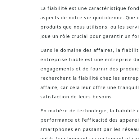
La fiabilité est une caractéristique 
aspects de notre vie quotidienne. Que c
produits que nous utilisons, ou les servi
joue un rôle crucial pour garantir un 
Dans le domaine des affaires, la fiabili
entreprise fiable est une entreprise d
engagements et de fournir des produits 
recherchent la fiabilité chez les entrep
affaire, car cela leur offre une tranquil
satisfaction de leurs besoins.
En matière de technologie, la fiabilité 
performance et l’efficacité des apparei
smartphones en passant par les réseaux 
outils fonctionnent correctement et san