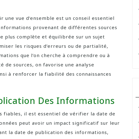
ir une vue d’ensemble est un conseil essentiel
s informations provenant de différentes sources
e plus complète et équilibrée sur un sujet
ser les risques d’erreurs ou de partialité,
ormations que l’on cherche à comprendre ou à
té de sources, on favorise une analyse
si à renforcer la fiabilité des connaissances
blication Des Informations
iables, il est essentiel de vérifier la date de
données peut avoir un impact significatif sur leur
iant la date de publication des informations,