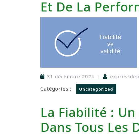
Et De La Perfo
31 décembre 2024
|
expressde
Catégories :
Uncategorized
La Fiabilité : Un
Dans Tous Les 