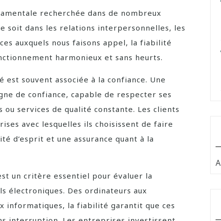
fondamentale recherchée dans de nombreux
e soit dans les relations interpersonnelles, les
ces auxquels nous faisons appel, la fiabilité
fonctionnement harmonieux et sans heurts.
té est souvent associée à la confiance. Une
igne de confiance, capable de respecter ses
ou services de qualité constante. Les clients
rises avec lesquelles ils choisissent de faire
lité d’esprit et une assurance quant à la
A
est un critère essentiel pour évaluer la
ls électroniques. Des ordinateurs aux
informatiques, la fiabilité garantit que ces
s interruption. Les entreprises investissent