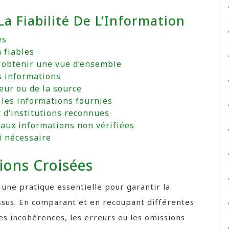
La Fiabilité De L’Information
es
 fiables
 obtenir une vue d’ensemble
es informations
teur ou de la source
 les informations fournies
 d’institutions reconnues
 aux informations non vérifiées
i nécessaire
tions Croisées
 une pratique essentielle pour garantir la
essus. En comparant et en recoupant différentes
es incohérences, les erreurs ou les omissions