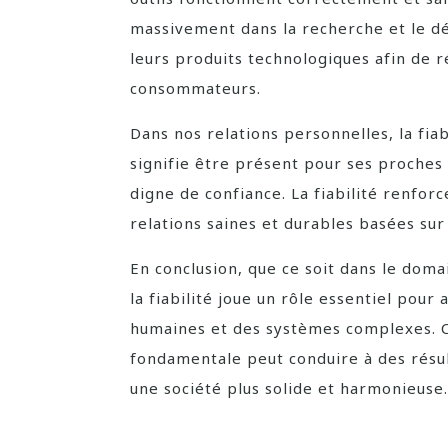
massivement dans la recherche et le d
leurs produits technologiques afin de 
consommateurs.
Dans nos relations personnelles, la fia
signifie être présent pour ses proches
digne de confiance. La fiabilité renforc
relations saines et durables basées sur
En conclusion, que ce soit dans le dom
la fiabilité joue un rôle essentiel pou
humaines et des systèmes complexes. Cul
fondamentale peut conduire à des résult
une société plus solide et harmonieuse.