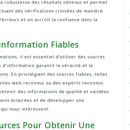
la robustesse des résultats obtenus et permet
ectuant des vérifications croisées de manière
’erreurs et on accroît la confiance dans la
’information Fiables
ations, il est essentiel d’utiliser des sources
es d’information garantit la véracité et la
ns. En privilégiant des sources fiables, telles
 sites web reconnus ou des experts reconnus
btenir des informations de qualité et validées.
ions éclairées et de développer une
qui nous intéressent.
ources Pour Obtenir Une