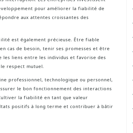
éveloppement pour améliorer la fiabilité de
répondre aux attentes croissantes des
bilité est également précieuse. Être fiable
 en cas de besoin, tenir ses promesses et être
e les liens entre les individus et favorise des
 le respect mutuel.
aine professionnel, technologique ou personnel,
r assurer le bon fonctionnement des interactions
tiver la fiabilité en tant que valeur
ats positifs à long terme et contribuer à bâtir