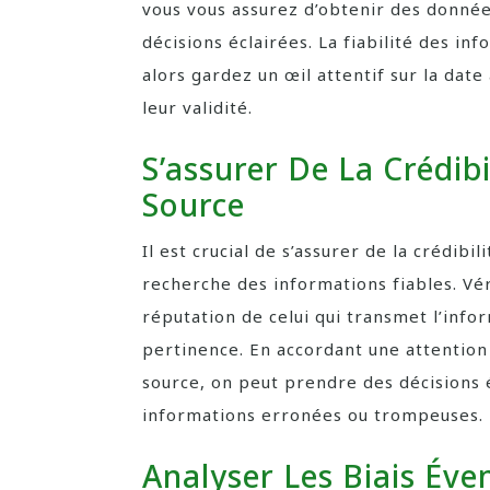
vous vous assurez d’obtenir des donnée
décisions éclairées. La fiabilité des in
alors gardez un œil attentif sur la date
leur validité.
S’assurer De La Crédib
Source
Il est crucial de s’assurer de la crédibil
recherche des informations fiables. Véri
réputation de celui qui transmet l’infor
pertinence. En accordant une attention p
source, on peut prendre des décisions 
informations erronées ou trompeuses.
Analyser Les Biais Éve