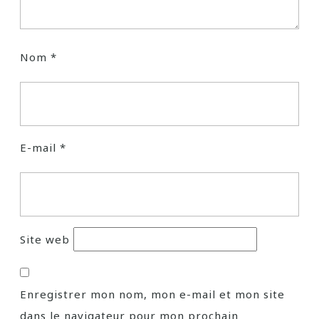
Nom
*
E-mail
*
Site web
Enregistrer mon nom, mon e-mail et mon site
dans le navigateur pour mon prochain