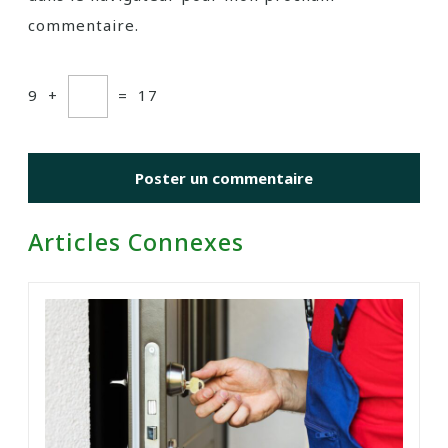
commentaire.
9
+
=
17
Articles Connexes