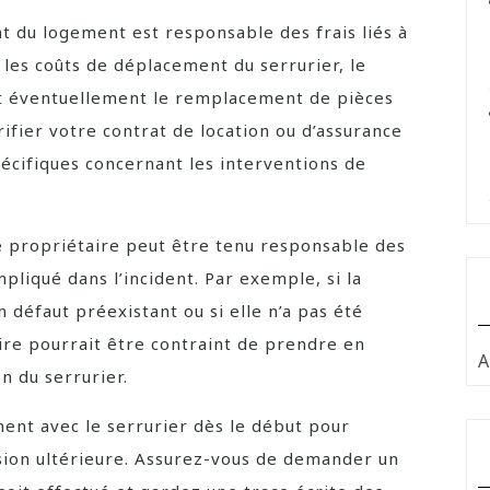
nt du logement est responsable des frais liés à
ut les coûts de déplacement du serrurier, le
t éventuellement le remplacement de pièces
ifier votre contrat de location ou d’assurance
pécifiques concernant les interventions de
le propriétaire peut être tenu responsable des
pliqué dans l’incident. Par exemple, si la
 défaut préexistant ou si elle n’a pas été
re pourrait être contraint de prendre en
A
on du serrurier.
ment avec le serrurier dès le début pour
fusion ultérieure. Assurez-vous de demander un