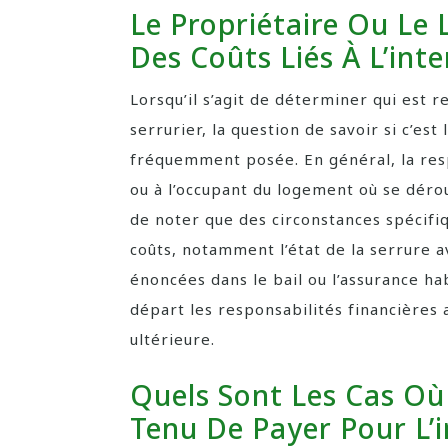
Le Propriétaire Ou Le 
Des Coûts Liés À L’inte
Lorsqu’il s’agit de déterminer qui est r
serrurier, la question de savoir si c’est
fréquemment posée. En général, la resp
ou à l’occupant du logement où se dérou
de noter que des circonstances spécifi
coûts, notamment l’état de la serrure av
énoncées dans le bail ou l’assurance ha
départ les responsabilités financières 
ultérieure.
Quels Sont Les Cas Où 
Tenu De Payer Pour L’i