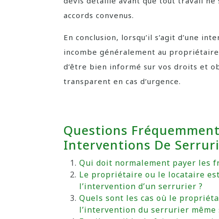
devis détaillé avant que tout travail ne
accords convenus.
En conclusion, lorsqu’il s’agit d’une int
incombe généralement au propriétaire o
d’être bien informé sur vos droits et o
transparent en cas d’urgence.
Questions Fréquemment 
Interventions De Serrur
Qui doit normalement payer les fr
Le propriétaire ou le locataire es
l’intervention d’un serrurier ?
Quels sont les cas où le propriét
l’intervention du serrurier même 