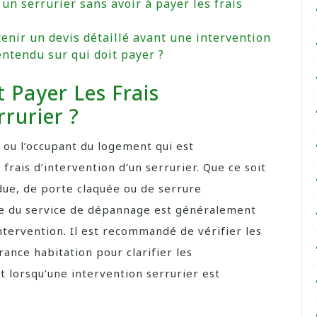
 un serrurier sans avoir à payer les frais
tenir un devis détaillé avant une intervention
entendu sur qui doit payer ?
Payer Les Frais
rrurier ?
e ou l’occupant du logement qui est
rais d’intervention d’un serrurier. Que ce soit
ue, de porte claquée ou de serrure
e du service de dépannage est généralement
intervention. Il est recommandé de vérifier les
rance habitation pour clarifier les
 lorsqu’une intervention serrurier est