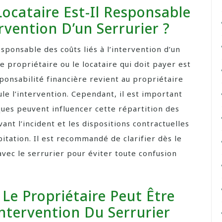
Locataire Est-Il Responsable
rvention D’un Serrurier ?
esponsable des coûts liés à l’intervention d’un
 le propriétaire ou le locataire qui doit payer est
onsabilité financière revient au propriétaire
le l’intervention. Cependant, il est important
ques peuvent influencer cette répartition des
ant l’incident et les dispositions contractuelles
bitation. Il est recommandé de clarifier dès le
avec le serrurier pour éviter toute confusion
Le Propriétaire Peut Être
ntervention Du Serrurier