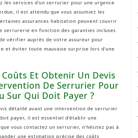
tez les services d’un serrurier pour une urgence
erdue, il est attendu que vous assumiez les
 certaines assurances habitation peuvent couvrir
e serrurerie en fonction des garanties incluses
de vérifier auprès de votre assureur pour
re et éviter toute mauvaise surprise lors d’une
 Coûts Et Obtenir Un Devis
ervention De Serrurier Pour
u Sur Qui Doit Payer ?
evis détaillé avant une intervention de serrurier
oit payer, il est essentiel d’établir une
que vous contactez un serrurier, n’hésitez pas à
emander une estimation précise des coûts