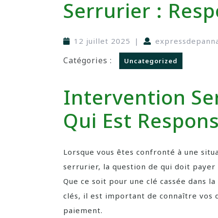
Serrurier : Resp
12 juillet 2025
|
expressdepann
Catégories :
Uncategorized
Intervention Ser
Qui Est Respons
Lorsque vous êtes confronté à une situa
serrurier, la question de qui doit payer
Que ce soit pour une clé cassée dans l
clés, il est important de connaître vos
paiement.