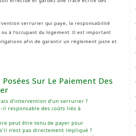
 soit effectué et gardez une trace écrite des
ervention serrurier qui paye, la responsabilité
u à l’occupant du logement. Il est important
bligations afin de garantir un règlement juste et
Posées Sur Le Paiement Des
ier
ais d’intervention d’un serrurier ?
t-il responsable des coûts liés à
aire peut être tenu de payer pour
s’il n’est pas directement impliqué ?