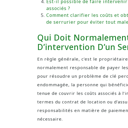
Est-il possible de faire intervenir
associés ?
Comment clarifier les coûts et ob
de serrurier pour éviter tout mal
Qui Doit Normalement 
D’intervention D’un Se
En règle générale, c’est le propriétair
normalement responsable de payer les f
pour résoudre un problème de clé perd
endommagée, la personne qui bénéfici
tenue de couvrir les coûts associés à l’
termes du contrat de location ou d’assu
responsabilités en matière de paiement
nécessaire.