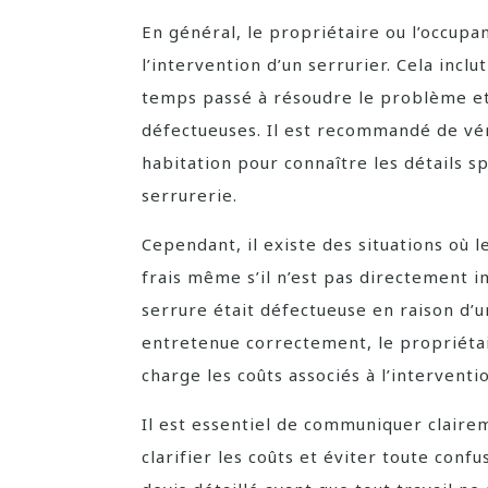
En général, le propriétaire ou l’occupa
l’intervention d’un serrurier. Cela incl
temps passé à résoudre le problème e
défectueuses. Il est recommandé de vér
habitation pour connaître les détails s
serrurerie.
Cependant, il existe des situations où 
frais même s’il n’est pas directement im
serrure était défectueuse en raison d’un
entretenue correctement, le propriétai
charge les coûts associés à l’interventi
Il est essentiel de communiquer claire
clarifier les coûts et éviter toute con