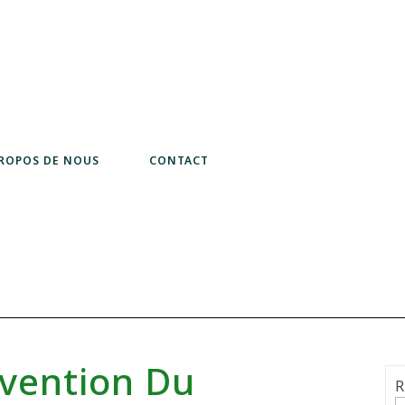
PROPOS DE NOUS
CONTACT
rvention Du
R