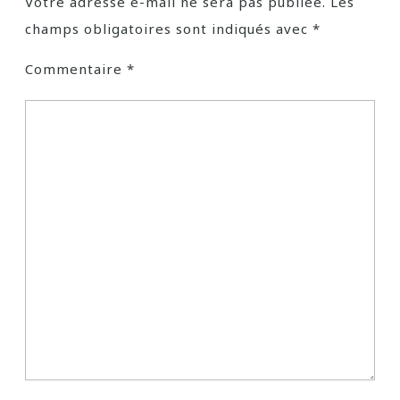
Votre adresse e-mail ne sera pas publiée.
Les
champs obligatoires sont indiqués avec
*
Commentaire
*