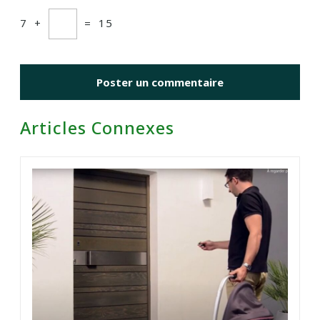
7
+
=
15
Articles Connexes