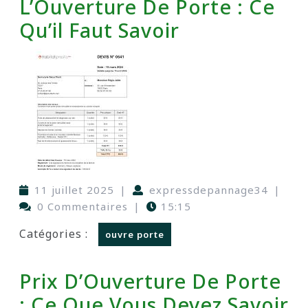
L’Ouverture De Porte : Ce
Qu’il Faut Savoir
11 juillet 2025
|
expressdepannage34
|
0 Commentaires
|
15:15
Catégories :
ouvre porte
Prix D’Ouverture De Porte
: Ce Que Vous Devez Savoir