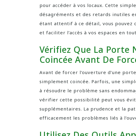
pour accéder à vos locaux. Cette simple
désagréments et des retards inutiles e
étant attentif à ce détail, vous pouvez 
et faciliter l’accès à vos espaces en tou
Vérifiez Que La Porte
Coincée Avant De Force
Avant de forcer l’ouverture d’une porte, 
simplement coincée. Parfois, une simpl
à résoudre le problème sans endommage
vérifier cette possibilité peut vous évi
supplémentaires. La prudence et la pat
efficacement les problèmes liés à l’ouv
Utilisez Des Outils Ap