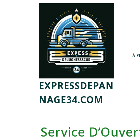
À 
EXPRESSDEPAN
NAGE34.COM
Service D’Ouver