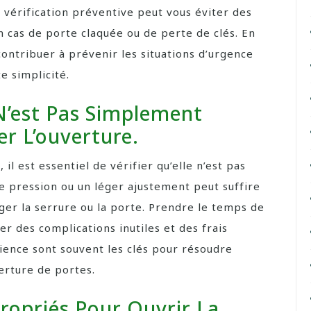
 vérification préventive peut vous éviter des
n cas de porte claquée ou de perte de clés. En
contribuer à prévenir les situations d’urgence
te simplicité.
 N’est Pas Simplement
r L’ouverture.
il est essentiel de vérifier qu’elle n’est pas
e pression ou un léger ajustement peut suffire
r la serrure ou la porte. Prendre le temps de
ter des complications inutiles et des frais
ience sont souvent les clés pour résoudre
erture de portes.
propriés Pour Ouvrir La