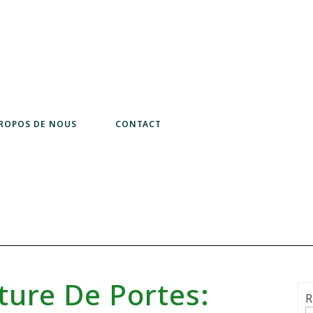
PROPOS DE NOUS
CONTACT
ture De Portes:
R