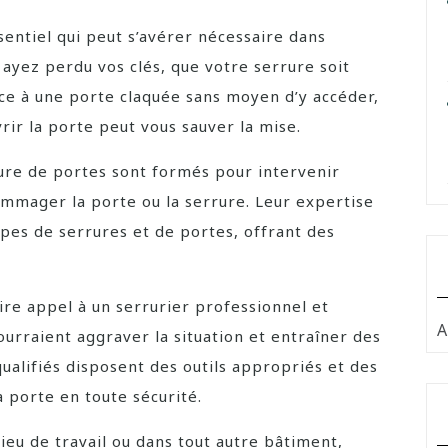
sentiel qui peut s’avérer nécessaire dans
 ayez perdu vos clés, que votre serrure soit
ce à une porte claquée sans moyen d’y accéder,
rir la porte peut vous sauver la mise.
ture de portes sont formés pour intervenir
mmager la porte ou la serrure. Leur expertise
pes de serrures et de portes, offrant des
aire appel à un serrurier professionnel et
A
ourraient aggraver la situation et entraîner des
ualifiés disposent des outils appropriés et des
 porte en toute sécurité.
lieu de travail ou dans tout autre bâtiment,