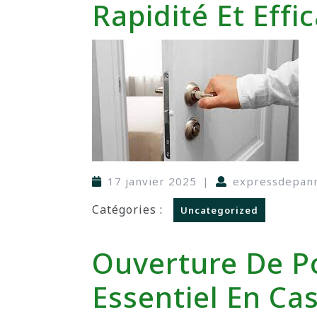
Rapidité Et Effi
17 janvier 2025
|
expressdepan
Catégories :
Uncategorized
Ouverture De Po
Essentiel En Ca