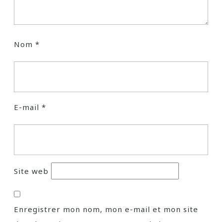
Nom
*
E-mail
*
Site web
Enregistrer mon nom, mon e-mail et mon site