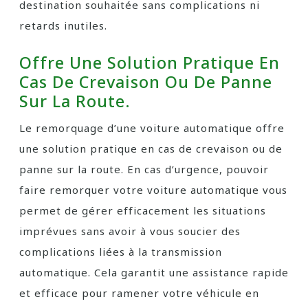
destination souhaitée sans complications ni
retards inutiles.
Offre Une Solution Pratique En
Cas De Crevaison Ou De Panne
Sur La Route.
Le remorquage d’une voiture automatique offre
une solution pratique en cas de crevaison ou de
panne sur la route. En cas d’urgence, pouvoir
faire remorquer votre voiture automatique vous
permet de gérer efficacement les situations
imprévues sans avoir à vous soucier des
complications liées à la transmission
automatique. Cela garantit une assistance rapide
et efficace pour ramener votre véhicule en