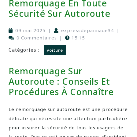
Remorquage En Toute
Sécurité Sur Autoroute
09 mai 2025
|
expressdepannage34
|
0 Commentaires
|
15:15
Catégories :
voiture
Remorquage Sur
Autoroute : Conseils Et
Procédures À Connaître
Le remorquage sur autoroute est une procédure
délicate qui nécessite une attention particulière
pour assurer la sécurité de tous les usagers de
la route. Que ce soit en cas de panne, d’accident