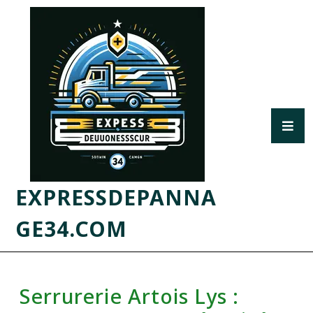
EXPRESSDEPANNA
GE34.COM
Serrurerie Artois Lys :