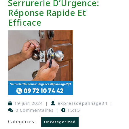
Serrurerie D’Urgence:
Réponse Rapide Et
Efficace
19 juin 2024
|
expressdepannage34
|
0 Commentaires
|
15:15
Catégories :
Uncategorized