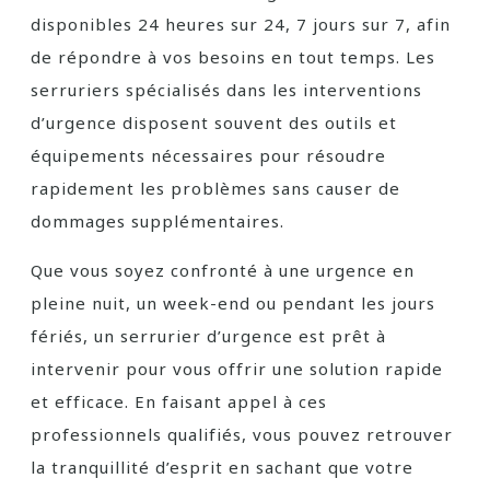
disponibles 24 heures sur 24, 7 jours sur 7, afin
de répondre à vos besoins en tout temps. Les
serruriers spécialisés dans les interventions
d’urgence disposent souvent des outils et
équipements nécessaires pour résoudre
rapidement les problèmes sans causer de
dommages supplémentaires.
Que vous soyez confronté à une urgence en
pleine nuit, un week-end ou pendant les jours
fériés, un serrurier d’urgence est prêt à
intervenir pour vous offrir une solution rapide
et efficace. En faisant appel à ces
professionnels qualifiés, vous pouvez retrouver
la tranquillité d’esprit en sachant que votre