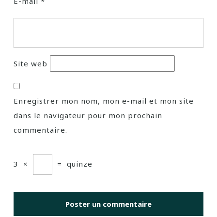
E-mail
*
Site web
Enregistrer mon nom, mon e-mail et mon site
dans le navigateur pour mon prochain
commentaire.
3
×
=
quinze