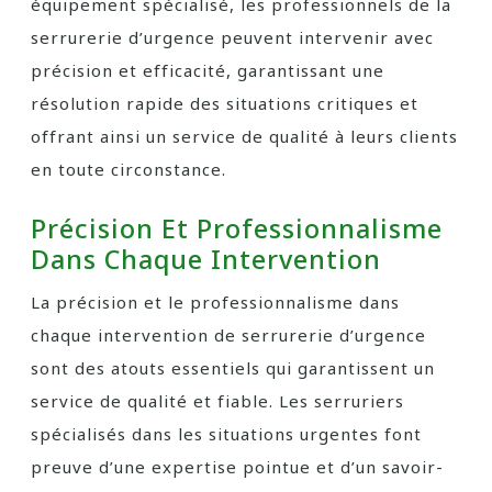
équipement spécialisé, les professionnels de la
serrurerie d’urgence peuvent intervenir avec
précision et efficacité, garantissant une
résolution rapide des situations critiques et
offrant ainsi un service de qualité à leurs clients
en toute circonstance.
Précision Et Professionnalisme
Dans Chaque Intervention
La précision et le professionnalisme dans
chaque intervention de serrurerie d’urgence
sont des atouts essentiels qui garantissent un
service de qualité et fiable. Les serruriers
spécialisés dans les situations urgentes font
preuve d’une expertise pointue et d’un savoir-