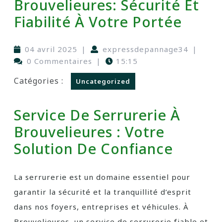
Brouvelieures: Sécurité Et
Fiabilité À Votre Portée
04 avril 2025
|
expressdepannage34
|
0 Commentaires
|
15:15
Catégories :
Uncategorized
Service De Serrurerie À
Brouvelieures : Votre
Solution De Confiance
La serrurerie est un domaine essentiel pour
garantir la sécurité et la tranquillité d’esprit
dans nos foyers, entreprises et véhicules. À
Brouvelieures, un service de serrurerie fiable et