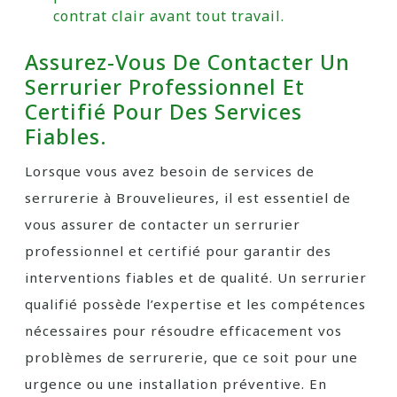
contrat clair avant tout travail.
Assurez-Vous De Contacter Un
Serrurier Professionnel Et
Certifié Pour Des Services
Fiables.
Lorsque vous avez besoin de services de
serrurerie à Brouvelieures, il est essentiel de
vous assurer de contacter un serrurier
professionnel et certifié pour garantir des
interventions fiables et de qualité. Un serrurier
qualifié possède l’expertise et les compétences
nécessaires pour résoudre efficacement vos
problèmes de serrurerie, que ce soit pour une
urgence ou une installation préventive. En