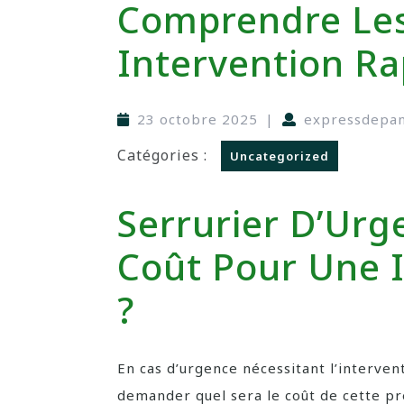
Comprendre Les
Intervention Ra
23 octobre 2025
|
expressdepa
Catégories :
Uncategorized
Serrurier D’Urg
Coût Pour Une 
?
En cas d’urgence nécessitant l’intervent
demander quel sera le coût de cette pr