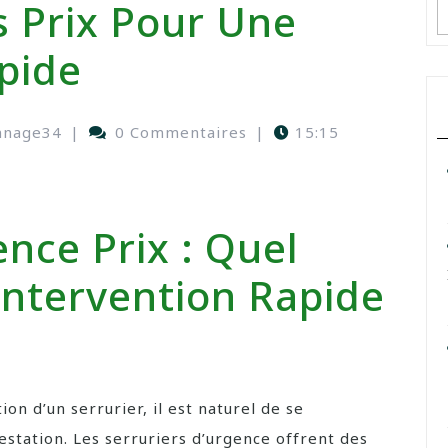
 Prix Pour Une
pide
nnage34
|
0 Commentaires
|
15:15
ence Prix : Quel
Intervention Rapide
ion d’un serrurier, il est naturel de se
estation. Les serruriers d’urgence offrent des