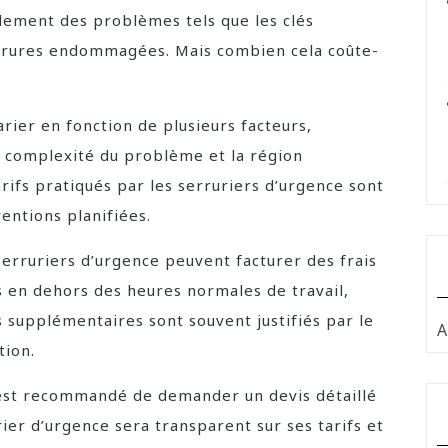
dement des problèmes tels que les clés
errures endommagées. Mais combien cela coûte-
arier en fonction de plusieurs facteurs,
a complexité du problème et la région
rifs pratiqués par les serruriers d’urgence sont
entions planifiées.
serruriers d’urgence peuvent facturer des frais
 en dehors des heures normales de travail,
 supplémentaires sont souvent justifiés par le
A
tion.
l est recommandé de demander un devis détaillé
ier d’urgence sera transparent sur ses tarifs et