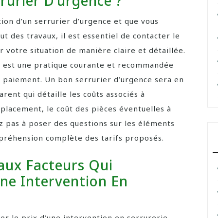
rrurier D’urgence ?
ion d’un serrurier d’urgence et que vous
t des travaux, il est essentiel de contacter le
r votre situation de manière claire et détaillée.
n est une pratique courante et recommandée
u paiement. Un bon serrurier d’urgence sera en
rent qui détaille les coûts associés à
déplacement, le coût des pièces éventuelles à
z pas à poser des questions sur les éléments
mpréhension complète des tarifs proposés.
paux Facteurs Qui
une Intervention En
cer le prix d’une intervention en serrurerie