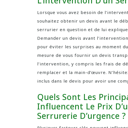
L’intervention D’un Se
Lorsque vous avez besoin de l’intervent
souhaitez obtenir un devis avant le débu
serrurier en question et de lui explique
Demander un devis avant l’interventio
pour éviter les surprises au moment d
mesure de vous fournir un devis transpa
l’intervention, y compris les frais de 
remplacer et la main-d’œuvre. N’hésite
inclus dans le devis pour avoir une co
Quels Sont Les Princi
Influencent Le Prix D’
Serrurerie D’urgence ?
Plusieurs facteurs clés peuvent influen