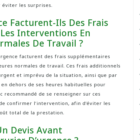
 éviter les surprises.
ce Facturent-Ils Des Frais
Les Interventions En
males De Travail ?
d’urgence facturent des frais supplémentaires
ures normales de travail. Ces frais additionnels
urgent et imprévu de la situation, ainsi que par
er en dehors de ses heures habituelles pour
onc recommandé de se renseigner sur ces
e confirmer l’intervention, afin d’éviter les
oût total de la prestation.
 Devis Avant