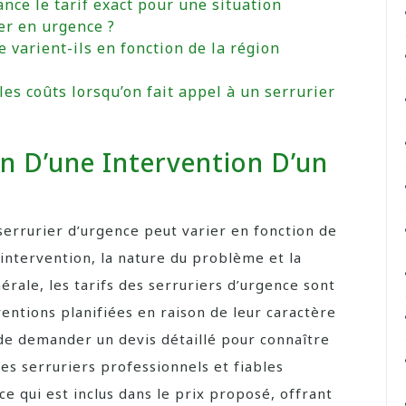
vance le tarif exact pour une situation
er en urgence ?
e varient-ils en fonction de la région
les coûts lorsqu’on fait appel à un serrurier
n D’une Intervention D’un
serrurier d’urgence peut varier en fonction de
l’intervention, la nature du problème et la
érale, les tarifs des serruriers d’urgence sont
entions planifiées en raison de leur caractère
de demander un devis détaillé pour connaître
Les serruriers professionnels et fiables
ce qui est inclus dans le prix proposé, offrant