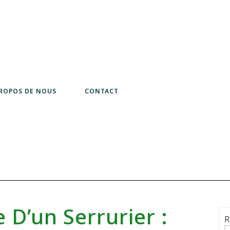
PROPOS DE NOUS
CONTACT
 D’un Serrurier :
R