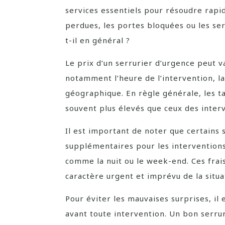
services essentiels pour résoudre rapi
perdues, les portes bloquées ou les s
t-il en général ?
Le prix d’un serrurier d’urgence peut v
notamment l’heure de l’intervention, l
géographique. En règle générale, les ta
souvent plus élevés que ceux des interv
Il est important de noter que certains 
supplémentaires pour les interventions
comme la nuit ou le week-end. Ces frais
caractère urgent et imprévu de la situa
Pour éviter les mauvaises surprises, i
avant toute intervention. Un bon serrur