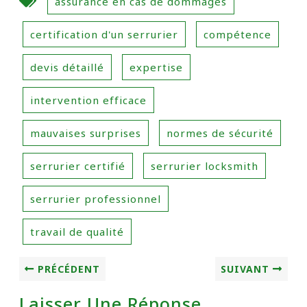
assurance en cas de dommages
certification d'un serrurier
compétence
devis détaillé
expertise
intervention efficace
mauvaises surprises
normes de sécurité
serrurier certifié
serrurier locksmith
serrurier professionnel
travail de qualité
PRÉCÉDENT
SUIVANT
Laisser Une Réponse