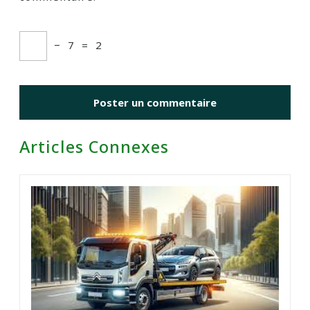
−
7
=
2
Articles Connexes