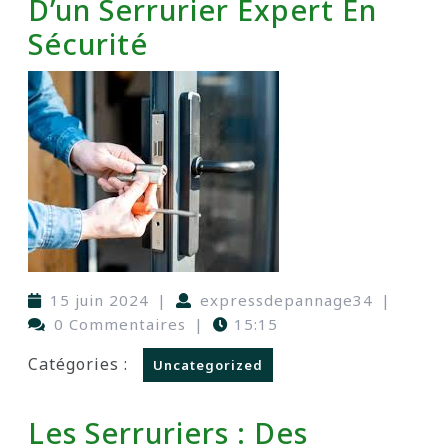
D’un Serrurier Expert En
Sécurité
15 juin 2024
|
expressdepannage34
|
0 Commentaires
|
15:15
Catégories :
Uncategorized
Les Serruriers : Des