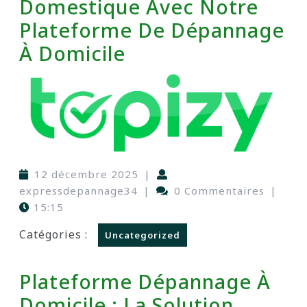
Domestique Avec Notre
Plateforme De Dépannage
À Domicile
12 décembre 2025
|
expressdepannage34
|
0 Commentaires
|
15:15
Catégories :
Uncategorized
Plateforme Dépannage À
Domicile : La Solution