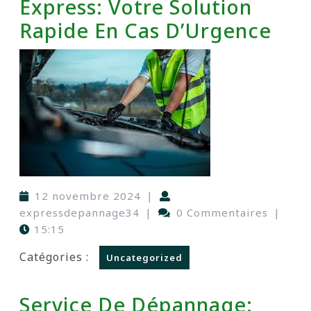
Express: Votre Solution
Rapide En Cas D’Urgence
12 novembre 2024
|
expressdepannage34
|
0 Commentaires
|
15:15
Catégories :
Uncategorized
Service De Dépannage: