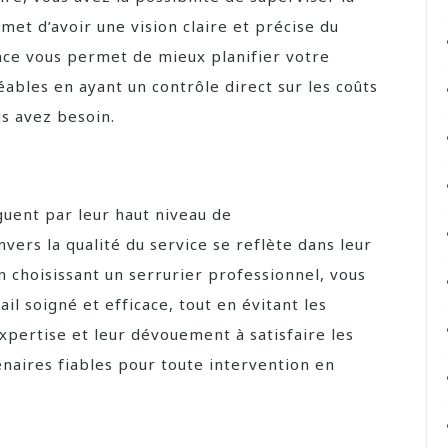
met d’avoir une vision claire et précise du
nce vous permet de mieux planifier votre
éables en ayant un contrôle direct sur les coûts
us avez besoin.
guent par leur haut niveau de
ers la qualité du service se reflète dans leur
n choisissant un serrurier professionnel, vous
ail soigné et efficace, tout en évitant les
xpertise et leur dévouement à satisfaire les
enaires fiables pour toute intervention en