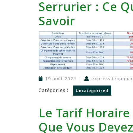
Serrurier : Ce 
Savoir
19 août 2024
|
expressdepanna
Catégories :
Uncategorized
Le Tarif Horaire
Que Vous Devez