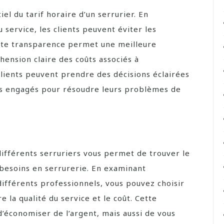
el du tarif horaire d’un serrurier. En
u service, les clients peuvent éviter les
ette transparence permet une meilleure
hension claire des coûts associés à
s clients peuvent prendre des décisions éclairées
ais engagés pour résoudre leurs problèmes de
différents serruriers vous permet de trouver le
 besoins en serrurerie. En examinant
différents professionnels, vous pouvez choisir
e la qualité du service et le coût. Cette
économiser de l’argent, mais aussi de vous