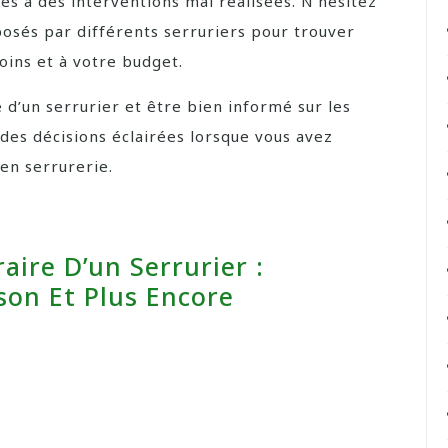
liés à des interventions mal réalisées. N’hésitez
posés par différents serruriers pour trouver
oins et à votre budget.
e d’un serrurier et être bien informé sur les
des décisions éclairées lorsque vous avez
en serrurerie.
aire D’un Serrurier :
on Et Plus Encore