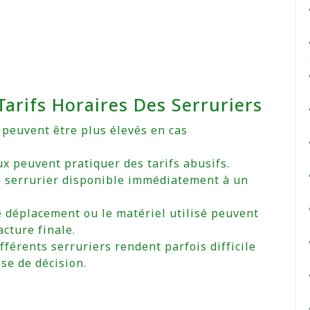
arifs Horaires Des Serruriers
s peuvent être plus élevés en cas
x peuvent pratiquer des tarifs abusifs.
 un serrurier disponible immédiatement à un
e déplacement ou le matériel utilisé peuvent
cture finale.
ifférents serruriers rendent parfois difficile
ise de décision.