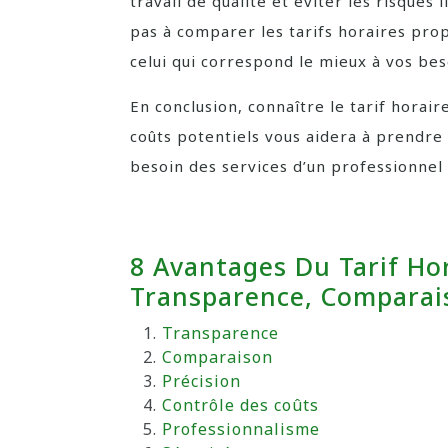
travail de qualité et éviter les risques 
pas à comparer les tarifs horaires pro
celui qui correspond le mieux à vos bes
En conclusion, connaître le tarif horair
coûts potentiels vous aidera à prendre 
besoin des services d’un professionnel 
8 Avantages Du Tarif Hor
Transparence, Comparais
Transparence
Comparaison
Précision
Contrôle des coûts
Professionnalisme