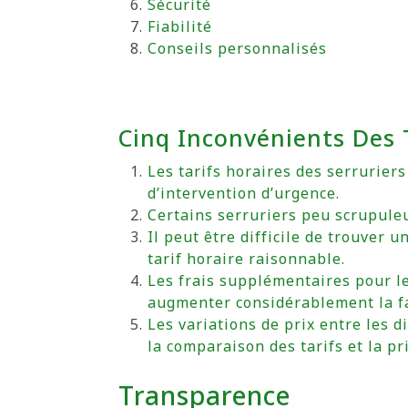
Sécurité
Fiabilité
Conseils personnalisés
Cinq Inconvénients Des T
Les tarifs horaires des serrurier
d’intervention d’urgence.
Certains serruriers peu scrupuleu
Il peut être difficile de trouver
tarif horaire raisonnable.
Les frais supplémentaires pour l
augmenter considérablement la fa
Les variations de prix entre les d
la comparaison des tarifs et la pr
Transparence