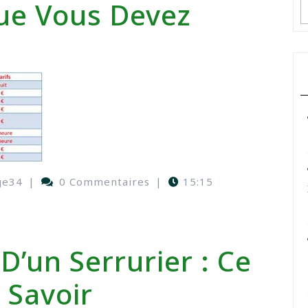
Que Vous Devez
ge34
|
0 Commentaires
|
15:15
 D’un Serrurier : Ce
 Savoir