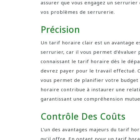
assurer que vous engagez un serrurier
vos problèmes de serrurerie.
Précision
Un tarif horaire clair est un avantage es
serrurier, car il vous permet d’évaluer 
connaissant le tarif horaire dès le dép
devrez payer pour le travail effectué. 
vous permet de planifier votre budget 
horaire contribue à instaurer une relati
garantissant une compréhension mutuell
Contrôle Des Coûts
L’un des avantages majeurs du tarif hor
qu’il offre. En optant pour un tarif hora