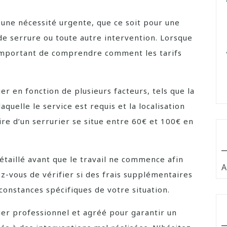
 une nécessité urgente, que ce soit pour une
e serrure ou toute autre intervention. Lorsque
st important de comprendre comment les tarifs
ier en fonction de plusieurs facteurs, tels que la
aquelle le service est requis et la localisation
ire d’un serrurier se situe entre 60€ et 100€ en
étaillé avant que le travail ne commence afin
A
ez-vous de vérifier si des frais supplémentaires
constances spécifiques de votre situation.
ier professionnel et agréé pour garantir un