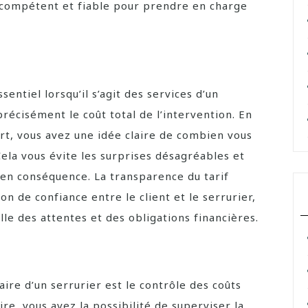
 compétent et fiable pour prendre en charge
sentiel lorsqu’il s’agit des services d’un
précisément le coût total de l’intervention. En
art, vous avez une idée claire de combien vous
Cela vous évite les surprises désagréables et
en conséquence. La transparence du tarif
on de confiance entre le client et le serrurier,
e des attentes et des obligations financières.
aire d’un serrurier est le contrôle des coûts
ire, vous avez la possibilité de superviser la