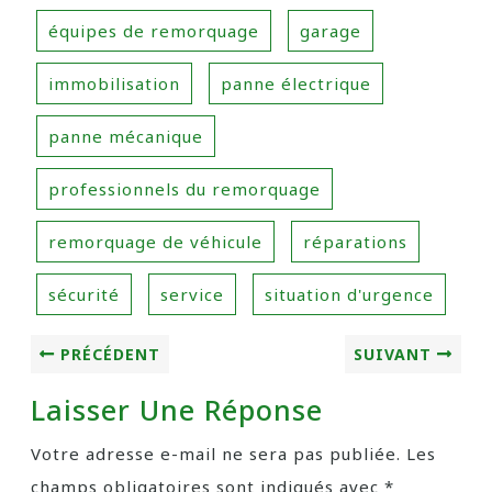
équipes de remorquage
garage
immobilisation
panne électrique
panne mécanique
professionnels du remorquage
remorquage de véhicule
réparations
sécurité
service
situation d'urgence
PRÉCÉDENT
SUIVANT
Laisser Une Réponse
Votre adresse e-mail ne sera pas publiée.
Les
champs obligatoires sont indiqués avec
*