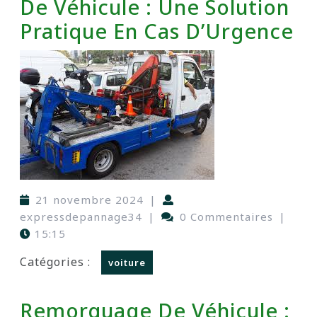
De Véhicule : Une Solution
Pratique En Cas D’Urgence
21 novembre 2024
|
expressdepannage34
|
0 Commentaires
|
15:15
Catégories :
voiture
Remorquage De Véhicule :