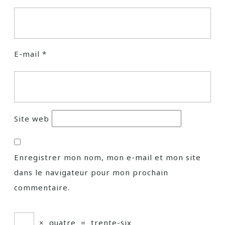
E-mail
*
Site web
Enregistrer mon nom, mon e-mail et mon site
dans le navigateur pour mon prochain
commentaire.
×
quatre
=
trente-six