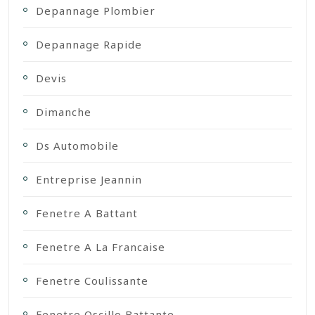
Depannage Plombier
Depannage Rapide
Devis
Dimanche
Ds Automobile
Entreprise Jeannin
Fenetre A Battant
Fenetre A La Francaise
Fenetre Coulissante
Fenetre Oscillo Battante