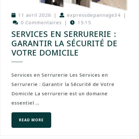
11 avril 2026
|
expressdepannage34
|
0 Commentaires
|
15:15
SERVICES EN SERRURERIE :
GARANTIR LA SÉCURITÉ DE
VOTRE DOMICILE
Services en Serrurerie Les Services en
Serrurerie : Garantir la Sécurité de Votre
Domicile La serrurerie est un domaine
essentiel ...
READ MORE