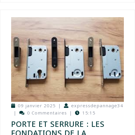
09 janvier 2025
|
expressdepannage34
|
0 Commentaires
|
15:15
PORTE ET SERRURE : LES
FONDATIONS DE LA