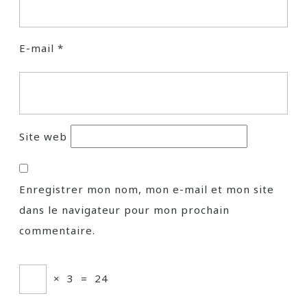
E-mail
*
Site web
Enregistrer mon nom, mon e-mail et mon site
dans le navigateur pour mon prochain
commentaire.
×
3
=
24