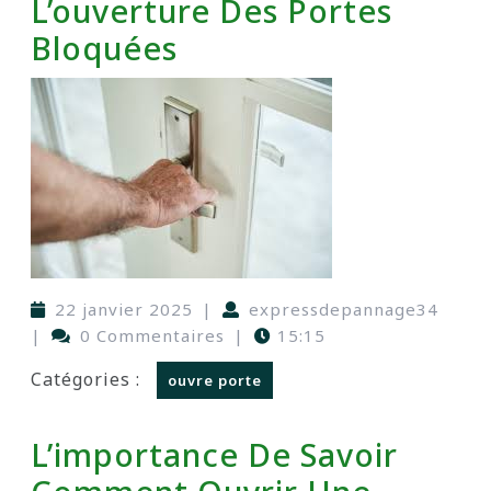
L’ouverture Des Portes
Bloquées
22 janvier 2025
|
expressdepannage34
|
0 Commentaires
|
15:15
Catégories :
ouvre porte
L’importance De Savoir