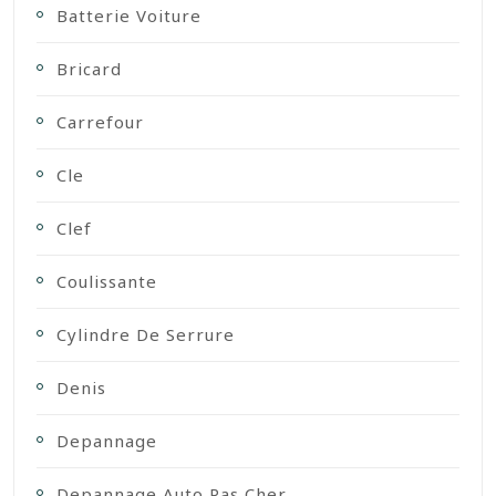
Batterie Voiture
Bricard
Carrefour
Cle
Clef
Coulissante
Cylindre De Serrure
Denis
Depannage
Depannage Auto Pas Cher