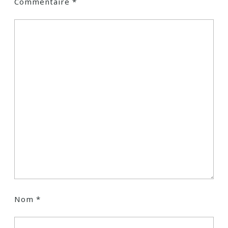
Commentaire
*
Nom
*