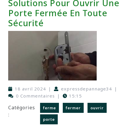
Solutions Pour Ouvrir Une
Porte Fermée En Toute
Sécurité
18 avril 2024
|
expressdepannage34
|
0 Commentaires
|
15:15
Catégories
ferme
fermer
ouvrir
:
porte