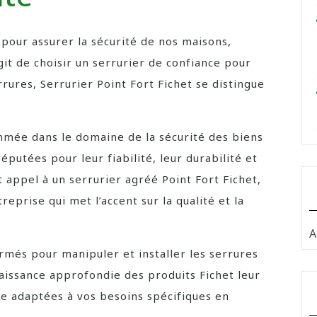
 pour assurer la sécurité de nos maisons,
git de choisir un serrurier de confiance pour
errures, Serrurier Point Fort Fichet se distingue
mmée dans le domaine de la sécurité des biens
putées pour leur fiabilité, leur durabilité et
t appel à un serrurier agréé Point Fort Fichet,
reprise qui met l’accent sur la qualité et la
A
ormés pour manipuler et installer les serrures
aissance approfondie des produits Fichet leur
re adaptées à vos besoins spécifiques en