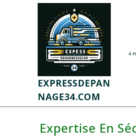
À 
EXPRESSDEPAN
NAGE34.COM
Expertise En Sé