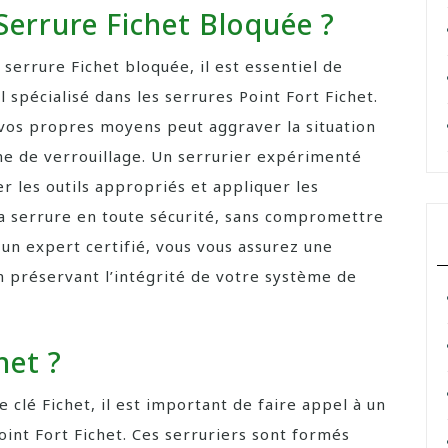
errure Fichet Bloquée ?
serrure Fichet bloquée, il est essentiel de
 spécialisé dans les serrures Point Fort Fichet.
 vos propres moyens peut aggraver la situation
 de verrouillage. Un serrurier expérimenté
er les outils appropriés et appliquer les
a serrure en toute sécurité, sans compromettre
 un expert certifié, vous vous assurez une
n préservant l’intégrité de votre système de
het ?
 clé Fichet, il est important de faire appel à un
Point Fort Fichet. Ces serruriers sont formés