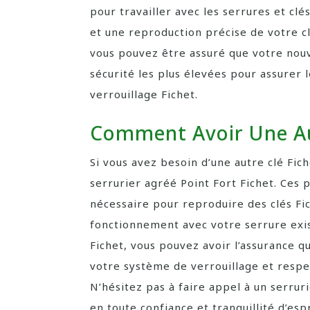
pour travailler avec les serrures et clés
et une reproduction précise de votre cl
vous pouvez être assuré que votre nouv
sécurité les plus élevées pour assurer
verrouillage Fichet.
Comment Avoir Une Aut
Si vous avez besoin d’une autre clé Fich
serrurier agréé Point Fort Fichet. Ces p
nécessaire pour reproduire des clés Fic
fonctionnement avec votre serrure exist
Fichet, vous pouvez avoir l’assurance q
votre système de verrouillage et respe
N’hésitez pas à faire appel à un serrur
en toute confiance et tranquillité d’espr