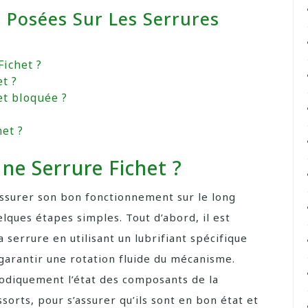
Posées Sur Les Serrures
ichet ?
t ?
t bloquée ?
et ?
e Serrure Fichet ?
assurer son bon fonctionnement sur le long
lques étapes simples. Tout d’abord, il est
serrure en utilisant un lubrifiant spécifique
 garantir une rotation fluide du mécanisme.
riodiquement l’état des composants de la
ssorts, pour s’assurer qu’ils sont en bon état et