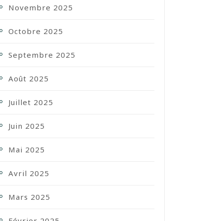
Novembre 2025
Octobre 2025
Septembre 2025
Août 2025
Juillet 2025
Juin 2025
Mai 2025
Avril 2025
Mars 2025
Février 2025