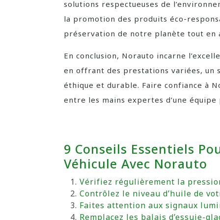
solutions respectueuses de l’environne
la promotion des produits éco-responsa
préservation de notre planète tout en a
En conclusion, Norauto incarne l’excel
en offrant des prestations variées, un
éthique et durable. Faire confiance à No
entre les mains expertes d’une équipe 
9 Conseils Essentiels Po
Véhicule Avec Norauto
Vérifiez régulièrement la pressio
Contrôlez le niveau d’huile de v
Faites attention aux signaux lumi
Remplacez les balais d’essuie-gla