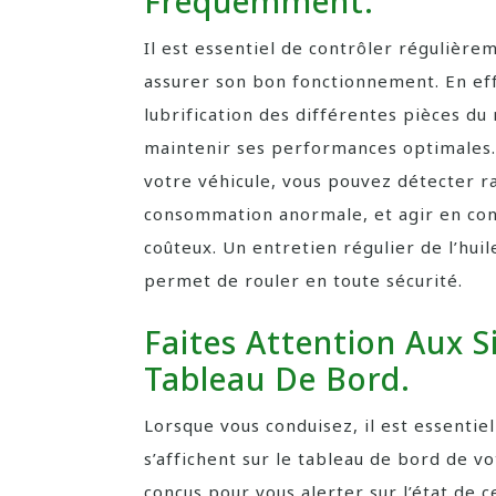
Fréquemment.
Il est essentiel de contrôler régulière
assurer son bon fonctionnement. En effet
lubrification des différentes pièces du 
maintenir ses performances optimales. 
votre véhicule, vous pouvez détecter r
consommation anormale, et agir en co
coûteux. Un entretien régulier de l’hui
permet de rouler en toute sécurité.
Faites Attention Aux 
Tableau De Bord.
Lorsque vous conduisez, il est essentie
s’affichent sur le tableau de bord de v
conçus pour vous alerter sur l’état de c