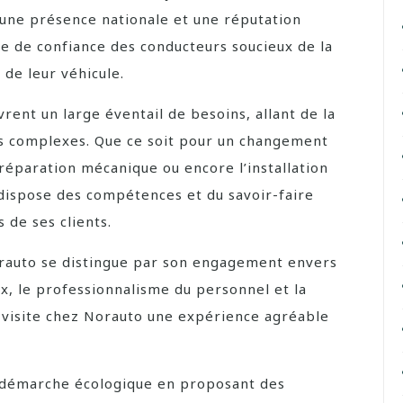
 une présence nationale et une réputation
re de confiance des conducteurs soucieux de la
de leur véhicule.
ent un large éventail de besoins, allant de la
us complexes. Que ce soit pour un changement
réparation mécanique ou encore l’installation
dispose des compétences et du savoir-faire
 de ses clients.
orauto se distingue par son engagement envers
eux, le professionnalisme du personnel et la
 visite chez Norauto une expérience agréable
ne démarche écologique en proposant des