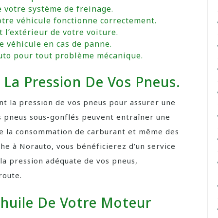
e votre système de freinage.
otre véhicule fonctionne correctement.
 l’extérieur de votre voiture.
e véhicule en cas de panne.
uto pour tout problème mécanique.
 La Pression De Vos Pneus.
ent la pression de vos pneus pour assurer une
es pneus sous-gonflés peuvent entraîner une
e la consommation de carburant et même des
âche à Norauto, vous bénéficierez d’un service
 la pression adéquate de vos pneus,
route.
’huile De Votre Moteur