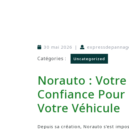
30 mai 2026
|
expressdepannag
Catégories :
Uncategorized
Norauto : Votre
Confiance Pour 
Votre Véhicule
Depuis sa création, Norauto s’est imp