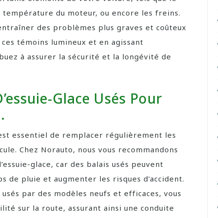
la température du moteur, ou encore les freins.
entraîner des problèmes plus graves et coûteux
t ces témoins lumineux et en agissant
buez à assurer la sécurité et la longévité de
D’essuie-Glace Usés Pour
.
 est essentiel de remplacer régulièrement les
hicule. Chez Norauto, nous vous recommandons
d’essuie-glace, car des balais usés peuvent
s de pluie et augmenter les risques d’accident.
 usés par des modèles neufs et efficaces, vous
lité sur la route, assurant ainsi une conduite