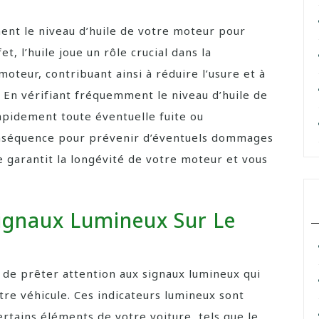
ment le niveau d’huile de votre moteur pour
, l’huile joue un rôle crucial dans la
moteur, contribuant ainsi à réduire l’usure et à
En vérifiant fréquemment le niveau d’huile de
apidement toute éventuelle fuite ou
nséquence pour prévenir d’éventuels dommages
le garantit la longévité de votre moteur et vous
Signaux Lumineux Sur Le
l de prêter attention aux signaux lumineux qui
otre véhicule. Ces indicateurs lumineux sont
ertains éléments de votre voiture, tels que le