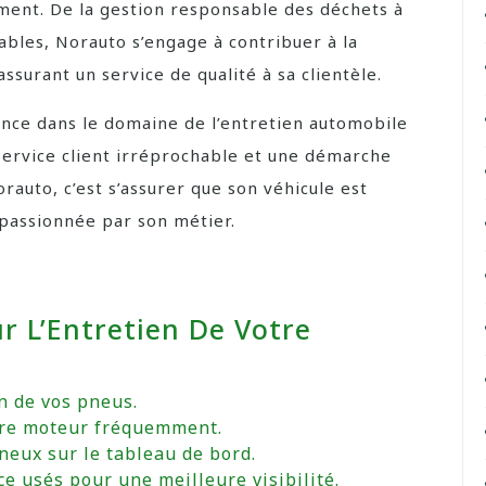
ment. De la gestion responsable des déchets à
bles, Norauto s’engage à contribuer à la
ssurant un service de qualité à sa clientèle.
lence dans le domaine de l’entretien automobile
 service client irréprochable et une démarche
rauto, c’est s’assurer que son véhicule est
passionnée par son métier.
ur L’Entretien De Votre
n de vos pneus.
otre moteur fréquemment.
neux sur le tableau de bord.
ce usés pour une meilleure visibilité.