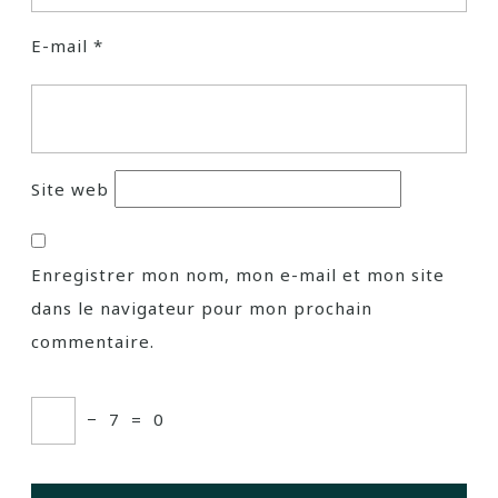
E-mail
*
Site web
Enregistrer mon nom, mon e-mail et mon site
dans le navigateur pour mon prochain
commentaire.
−
7
=
0