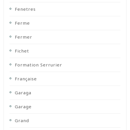
Fenetres
Ferme
Fermer
Fichet
Formation Serrurier
Française
Garaga
Garage
Grand