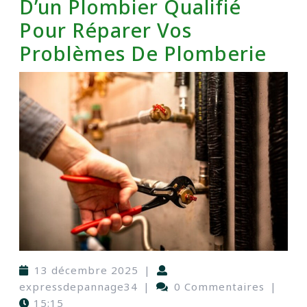
D’un Plombier Qualifié
Pour Réparer Vos
Problèmes De Plomberie
13 décembre 2025
|
expressdepannage34
|
0 Commentaires
|
15:15