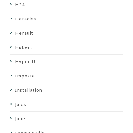
H24
Heracles
Herault
Hubert
Hyper U
Imposte
Installation
Jules
Julie
Laneuveville