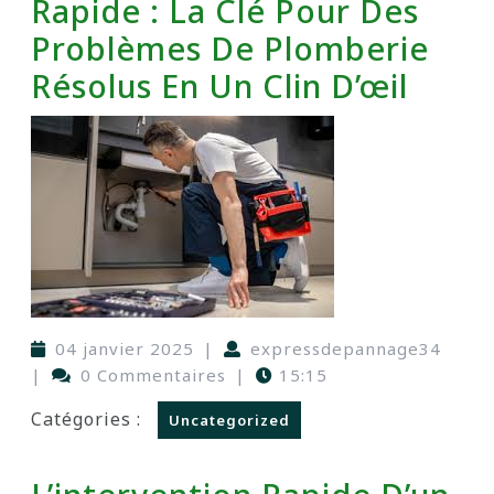
Rapide : La Clé Pour Des
Problèmes De Plomberie
Résolus En Un Clin D’œil
04 janvier 2025
|
expressdepannage34
|
0 Commentaires
|
15:15
Catégories :
Uncategorized