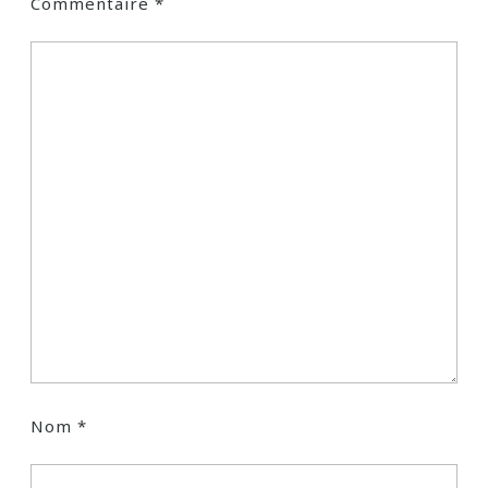
Commentaire
*
Nom
*