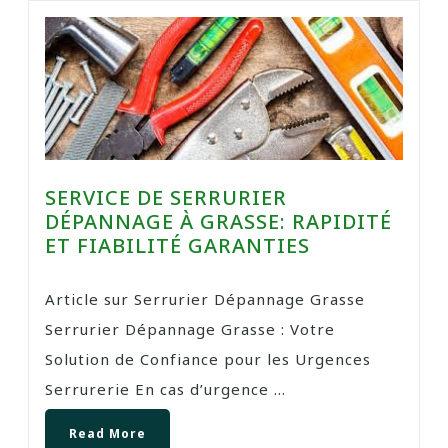
SERVICE DE SERRURIER
DÉPANNAGE À GRASSE: RAPIDITÉ
ET FIABILITÉ GARANTIES
Article sur Serrurier Dépannage Grasse
Serrurier Dépannage Grasse : Votre
Solution de Confiance pour les Urgences
Serrurerie En cas d’urgence ...
Read More