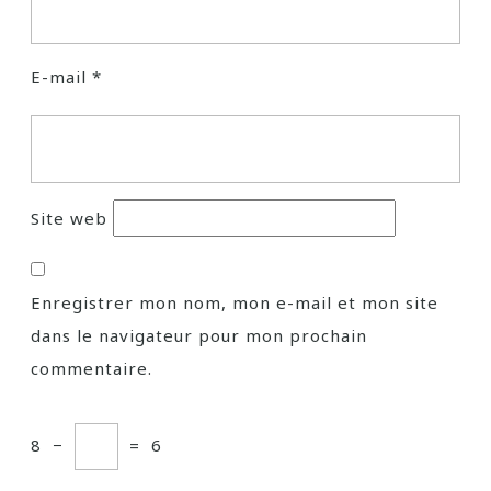
E-mail
*
Site web
Enregistrer mon nom, mon e-mail et mon site
dans le navigateur pour mon prochain
commentaire.
8
−
=
6