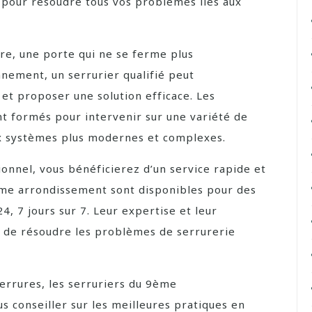
é pour résoudre tous vos problèmes liés aux
ure, une porte qui ne se ferme plus
nement, un serrurier qualifié peut
t proposer une solution efficace. Les
t formés pour intervenir sur une variété de
ux systèmes plus modernes et complexes.
ionnel, vous bénéficierez d’un service rapide et
ème arrondissement sont disponibles pour des
4, 7 jours sur 7. Leur expertise et leur
 de résoudre les problèmes de serrurerie
serrures, les serruriers du 9ème
 conseiller sur les meilleures pratiques en