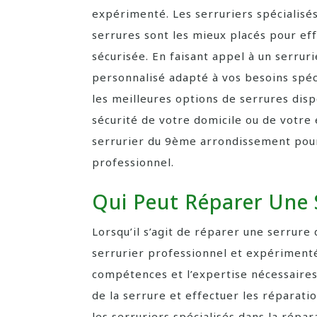
expérimenté. Les serruriers spécialisé
serrures sont les mieux placés pour ef
sécurisée. En faisant appel à un serruri
personnalisé adapté à vos besoins spéci
les meilleures options de serrures dis
sécurité de votre domicile ou de votre 
serrurier du 9ème arrondissement pou
professionnel.
Qui Peut Réparer Une 
Lorsqu’il s’agit de réparer une serrure 
serrurier professionnel et expérimenté.
compétences et l’expertise nécessaire
de la serrure et effectuer les réparat
les serruriers spécialisés dans la répa