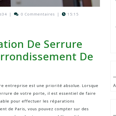
e34
|
0 Commentaires
|
15:15
ation De Serrure
rrondissement De
A
re entreprise est une priorité absolue. Lorsque
rure de votre porte, il est essentiel de faire
iable pour effectuer les réparations
ent de Paris, vous pouvez compter sur des