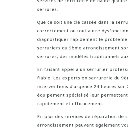
services de serrurerie de haute qualit
serrures.
Que ce soit une clé cassée dans la serr
correctement ou tout autre dysfonction
diagnostiquer rapidement le problème e
serruriers du 9ème arrondissement son
serrures, des modèles traditionnels a
En faisant appel à un serrurier profess
fiable. Les experts en serrurerie du 9
interventions d’urgence 24 heures sur 2
équipement spécialisé leur permettent
rapidement et efficacement.
En plus des services de réparation de 
arrondissement peuvent également vous