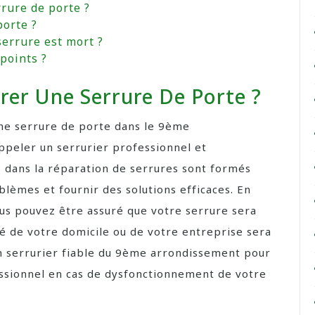
rure de porte ?
porte ?
serrure est mort ?
points ?
rer Une Serrure De Porte ?
ne serrure de porte dans le 9ème
ppeler un serrurier professionnel et
s dans la réparation de serrures sont formés
lèmes et fournir des solutions efficaces. En
vous pouvez être assuré que votre serrure sera
é de votre domicile ou de votre entreprise sera
un serrurier fiable du 9ème arrondissement pour
essionnel en cas de dysfonctionnement de votre