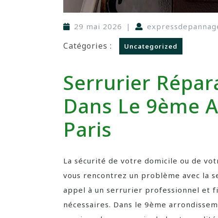
29 mai 2026
|
expressdepannag
Catégories :
Uncategorized
Serrurier Répar
Dans Le 9ème A
Paris
La sécurité de votre domicile ou de vot
vous rencontrez un problème avec la ser
appel à un serrurier professionnel et f
nécessaires. Dans le 9ème arrondissem