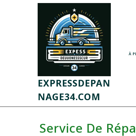
À 
EXPRESSDEPAN
NAGE34.COM
Service De Répa