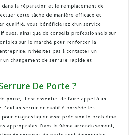
s dans la réparation et le remplacement de
fectuer cette tâche de manière efficace et
er qualifié, vous bénéficierez d’un service
fiques, ainsi que de conseils professionnels sur
ponibles sur le marché pour renforcer la
entreprise. N’hésitez pas à contacter un
r un changement de serrure rapide et
Serrure De Porte ?
de porte, il est essentiel de faire appel à un
 Seul un serrurier qualifié possède les
s pour diagnostiquer avec précision le problème
ions appropriées. Dans le 9ème arrondissement,
ration de serrures de porte sont disponibles